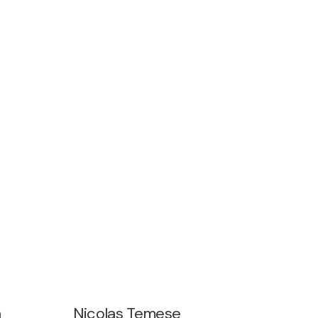
n
Nicolas Temese