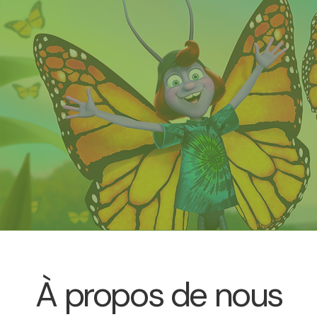
5D
Film 360
À propos de nous