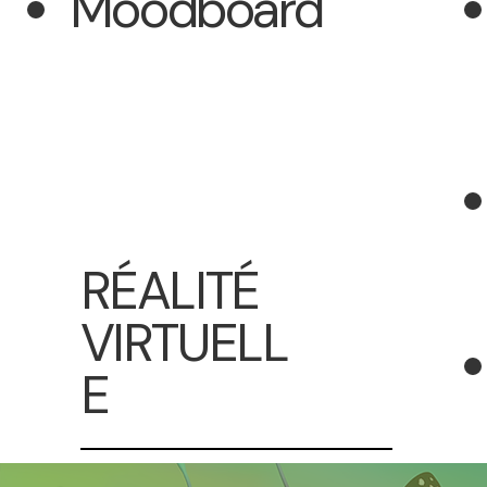
Moodboard
RÉALITÉ
VIRTUELL
E