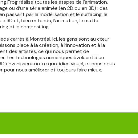
ng Frog réalise toutes les étapes de l’animation,
rage ou d’une série animée (en 2D ou en 3D) : des
n passant par la modélisation et le surfacing, le
pie 3D et, bien entendu, l’animation, le matte
dering et le compositing.
ds carrés à Montréal. Ici, les gens sont au cœur
issons place à la création, à l’innovation et à la
alent des artistes, ce qui nous permet de
. Les technologies numériques évoluent à un
3D envahissent notre quotidien visuel, et nous nous
 pour nous améliorer et toujours faire mieux.