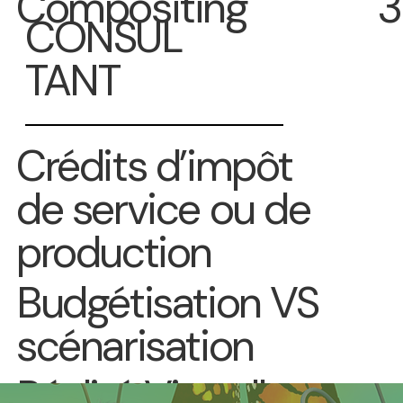
Compositing
CONSUL
TANT
Crédits d’impôt
de service ou de
production
Budgétisation VS
scénarisation
Réalité Virtuelle