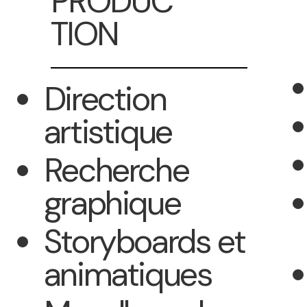
PRODUC
TION
Direction
artistique
Recherche
graphique
Storyboards et
animatiques