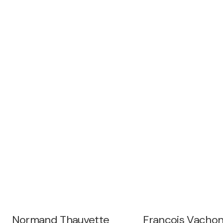
Normand Thauvette
François Vacho