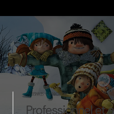
SERVICES | À PROPOS
Professionnel et 