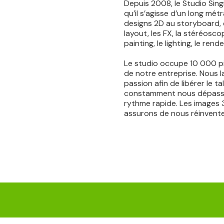
Depuis 2008, le Studio Singi
qu’il s’agisse d’un long mét
designs 2D au storyboard, e
layout, les FX, la stéréosco
painting, le lighting, le ren
Le studio occupe 10 000 pie
de notre entreprise. Nous la
passion afin de libérer le t
constamment nous dépasser
rythme rapide. Les images 
assurons de nous réinventer